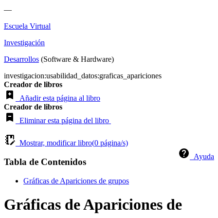
—
Escuela Virtual
Investigación
Desarrollos
(Software & Hardware)
investigacion:usabilidad_datos:graficas_apariciones
Creador de libros
Añadir esta página al libro
Creador de libros
Eliminar esta página del libro
Mostrar, modificar libro(
0
página/s)
Ayuda
Tabla de Contenidos
Gráficas de Apariciones de grupos
Gráficas de Apariciones de