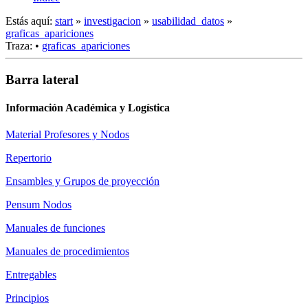
Estás aquí:
start
»
investigacion
»
usabilidad_datos
»
graficas_apariciones
Traza:
•
graficas_apariciones
Barra lateral
Información Académica y Logística
Material Profesores y Nodos
Repertorio
Ensambles y Grupos de proyección
Pensum Nodos
Manuales de funciones
Manuales de procedimientos
Entregables
Principios