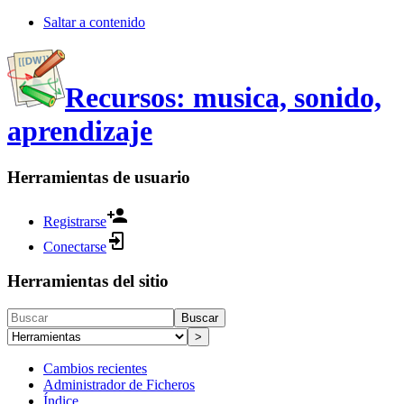
Saltar a contenido
Recursos: musica, sonido,
aprendizaje
Herramientas de usuario
Registrarse
Conectarse
Herramientas del sitio
Buscar
>
Cambios recientes
Administrador de Ficheros
Índice