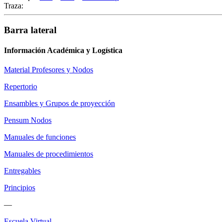
Traza:
Barra lateral
Información Académica y Logística
Material Profesores y Nodos
Repertorio
Ensambles y Grupos de proyección
Pensum Nodos
Manuales de funciones
Manuales de procedimientos
Entregables
Principios
—
Escuela Virtual