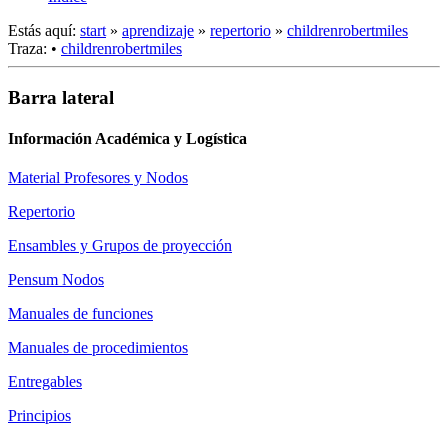
Estás aquí:
start
»
aprendizaje
»
repertorio
»
childrenrobertmiles
Traza:
•
childrenrobertmiles
Barra lateral
Información Académica y Logística
Material Profesores y Nodos
Repertorio
Ensambles y Grupos de proyección
Pensum Nodos
Manuales de funciones
Manuales de procedimientos
Entregables
Principios