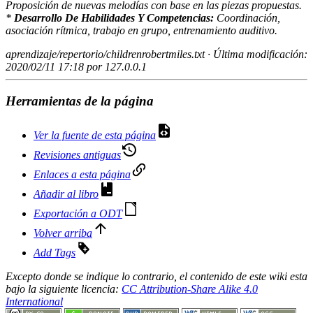
Proposición de nuevas melodías con base en las piezas propuestas.
*
Desarrollo De Habilidades Y Competencias:
Coordinación,
asociación rítmica, trabajo en grupo, entrenamiento auditivo.
aprendizaje/repertorio/childrenrobertmiles.txt
· Última modificación:
2020/02/11 17:18 por
127.0.0.1
Herramientas de la página
Ver la fuente de esta página
Revisiones antiguas
Enlaces a esta página
Añadir al libro
Exportación a ODT
Volver arriba
Add Tags
Excepto donde se indique lo contrario, el contenido de este wiki esta
bajo la siguiente licencia:
CC Attribution-Share Alike 4.0
International