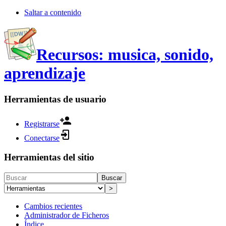
Saltar a contenido
Recursos: musica, sonido,
aprendizaje
Herramientas de usuario
Registrarse
Conectarse
Herramientas del sitio
Buscar
>
Cambios recientes
Administrador de Ficheros
Índice