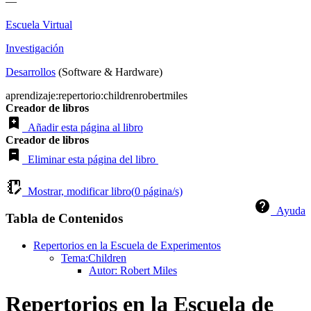
—
Escuela Virtual
Investigación
Desarrollos
(Software & Hardware)
aprendizaje:repertorio:childrenrobertmiles
Creador de libros
Añadir esta página al libro
Creador de libros
Eliminar esta página del libro
Mostrar, modificar libro(
0
página/s)
Ayuda
Tabla de Contenidos
Repertorios en la Escuela de Experimentos
Tema:Children
Autor: Robert Miles
Repertorios en la Escuela de