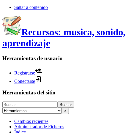
Saltar a contenido
Recursos: musica, sonido,
aprendizaje
Herramientas de usuario
Registrarse
Conectarse
Herramientas del sitio
Buscar
>
Cambios recientes
Administrador de Ficheros
Índice