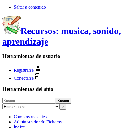
Saltar a contenido
Recursos: musica, sonido,
aprendizaje
Herramientas de usuario
Registrarse
Conectarse
Herramientas del sitio
Buscar
>
Cambios recientes
Administrador de Ficheros
Índice