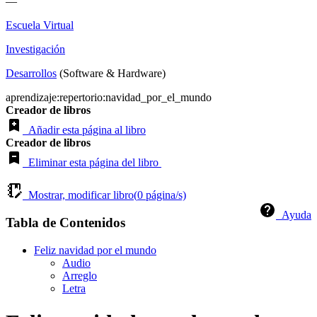
—
Escuela Virtual
Investigación
Desarrollos
(Software & Hardware)
aprendizaje:repertorio:navidad_por_el_mundo
Creador de libros
Añadir esta página al libro
Creador de libros
Eliminar esta página del libro
Mostrar, modificar libro(
0
página/s)
Ayuda
Tabla de Contenidos
Feliz navidad por el mundo
Audio
Arreglo
Letra