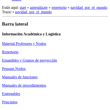
Estás aquí:
start
»
aprendizaje
»
repertorio
»
navidad_por_el_mundo
Traza:
•
navidad_por_el_mundo
Barra lateral
Información Académica y Logística
Material Profesores y Nodos
Repertorio
Ensambles y Grupos de proyección
Pensum Nodos
Manuales de funciones
Manuales de procedimientos
Entregables
Principios