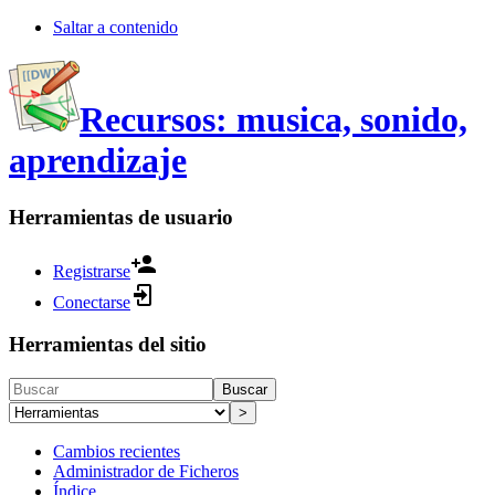
Saltar a contenido
Recursos: musica, sonido,
aprendizaje
Herramientas de usuario
Registrarse
Conectarse
Herramientas del sitio
Buscar
>
Cambios recientes
Administrador de Ficheros
Índice