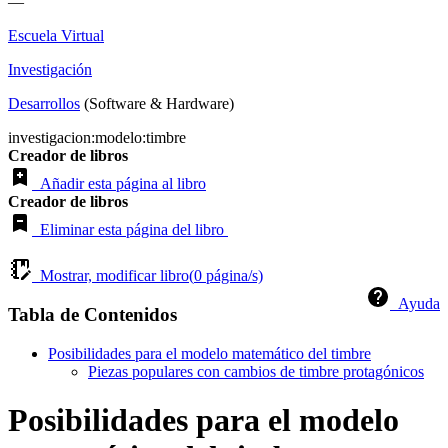
—
Escuela Virtual
Investigación
Desarrollos
(Software & Hardware)
investigacion:modelo:timbre
Creador de libros
Añadir esta página al libro
Creador de libros
Eliminar esta página del libro
Mostrar, modificar libro(
0
página/s)
Ayuda
Tabla de Contenidos
Posibilidades para el modelo matemático del timbre
Piezas populares con cambios de timbre protagónicos
Posibilidades para el modelo