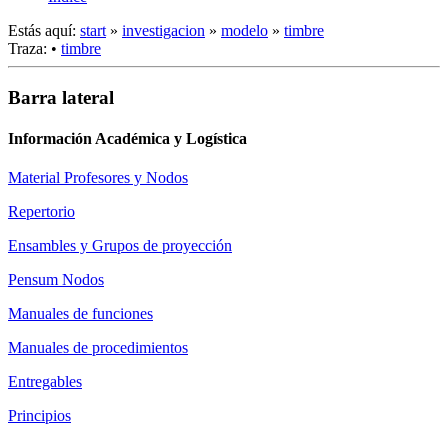
Estás aquí:
start
»
investigacion
»
modelo
»
timbre
Traza:
•
timbre
Barra lateral
Información Académica y Logística
Material Profesores y Nodos
Repertorio
Ensambles y Grupos de proyección
Pensum Nodos
Manuales de funciones
Manuales de procedimientos
Entregables
Principios