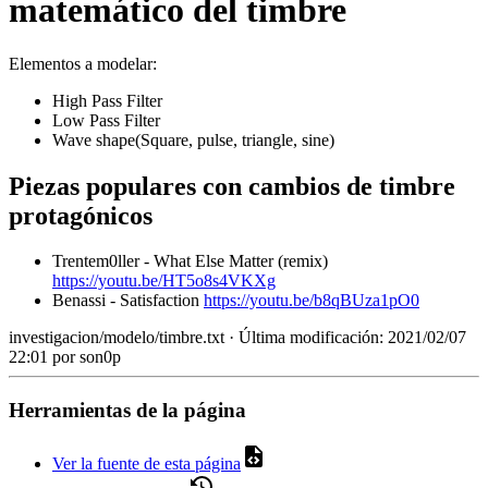
matemático del timbre
Elementos a modelar:
High Pass Filter
Low Pass Filter
Wave shape(Square, pulse, triangle, sine)
Piezas populares con cambios de timbre
protagónicos
Trentem0ller - What Else Matter (remix)
https://youtu.be/HT5o8s4VKXg
Benassi - Satisfaction
https://youtu.be/b8qBUza1pO0
investigacion/modelo/timbre.txt
· Última modificación: 2021/02/07
22:01 por
son0p
Herramientas de la página
Ver la fuente de esta página