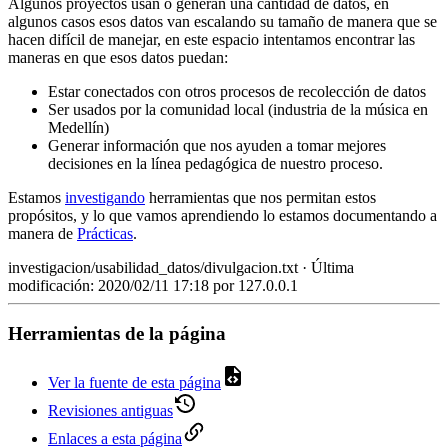
Algunos proyectos usan o generan una cantidad de datos, en
algunos casos esos datos van escalando su tamaño de manera que se
hacen difícil de manejar, en este espacio intentamos encontrar las
maneras en que esos datos puedan:
Estar conectados con otros procesos de recolección de datos
Ser usados por la comunidad local (industria de la música en
Medellín)
Generar información que nos ayuden a tomar mejores
decisiones en la línea pedagógica de nuestro proceso.
Estamos
investigando
herramientas que nos permitan estos
propósitos, y lo que vamos aprendiendo lo estamos documentando a
manera de
Prácticas
.
investigacion/usabilidad_datos/divulgacion.txt
· Última
modificación: 2020/02/11 17:18 por
127.0.0.1
Herramientas de la página
Ver la fuente de esta página
Revisiones antiguas
Enlaces a esta página