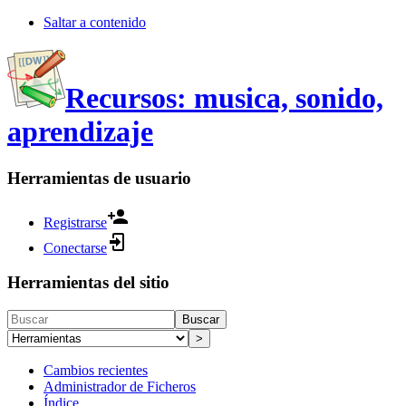
Saltar a contenido
Recursos: musica, sonido,
aprendizaje
Herramientas de usuario
Registrarse
Conectarse
Herramientas del sitio
Buscar
>
Cambios recientes
Administrador de Ficheros
Índice