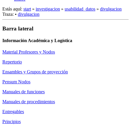
Estás aquí:
start
»
investigacion
»
usabilidad_datos
»
divulgacion
Traza:
•
divulgacion
Barra lateral
Información Académica y Logística
Material Profesores y Nodos
Repertorio
Ensambles y Grupos de proyección
Pensum Nodos
Manuales de funciones
Manuales de procedimientos
Entregables
Principios