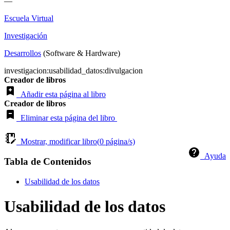
—
Escuela Virtual
Investigación
Desarrollos
(Software & Hardware)
investigacion:usabilidad_datos:divulgacion
Creador de libros
Añadir esta página al libro
Creador de libros
Eliminar esta página del libro
Mostrar, modificar libro(
0
página/s)
Ayuda
Tabla de Contenidos
Usabilidad de los datos
Usabilidad de los datos