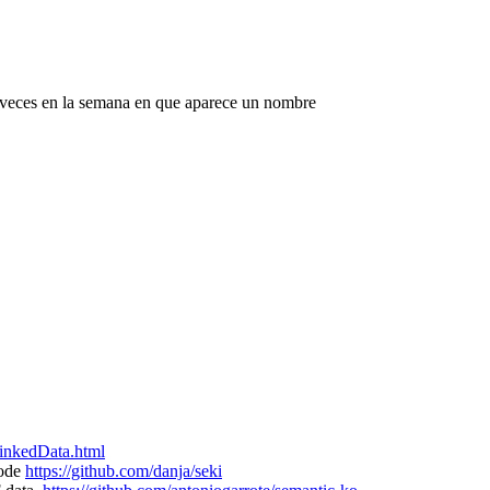
s veces en la semana en que aparece un nombre
inkedData.html
node
https://github.com/danja/seki