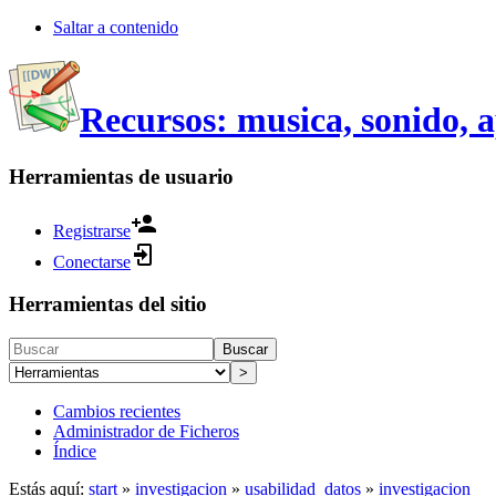
Saltar a contenido
Recursos: musica, sonido, 
Herramientas de usuario
Registrarse
Conectarse
Herramientas del sitio
Buscar
>
Cambios recientes
Administrador de Ficheros
Índice
Estás aquí:
start
»
investigacion
»
usabilidad_datos
»
investigacion