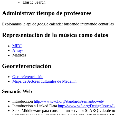
Elastic Search
Administrar tiempo de profesores
Exploramos la api de google calendar buscando intentando contar la
Representación de la música como datos
MIDI
Arrays
Matrices
Georeferenciación
Geroreferenciación
Mapa de Actores culturales de Medellin
Semantic Web
Introducción
http://www.w3.org/standards/semanticweb/
Introduccion a Linked Data
http://www.w3.org/DesignIssues/L
Seiki Middleware para consultar un servidor SPARQL desde 