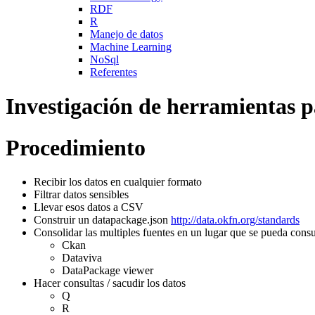
RDF
R
Manejo de datos
Machine Learning
NoSql
Referentes
Investigación de herramientas p
Procedimiento
Recibir los datos en cualquier formato
Filtrar datos sensibles
Llevar esos datos a CSV
Construir un datapackage.json
http://data.okfn.org/standards
Consolidar las multiples fuentes en un lugar que se pueda consu
Ckan
Dataviva
DataPackage viewer
Hacer consultas / sacudir los datos
Q
R