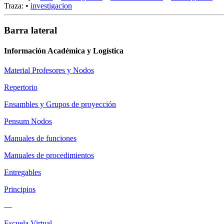
Traza:
•
investigacion
Barra lateral
Información Académica y Logística
Material Profesores y Nodos
Repertorio
Ensambles y Grupos de proyección
Pensum Nodos
Manuales de funciones
Manuales de procedimientos
Entregables
Principios
—
Escuela Virtual