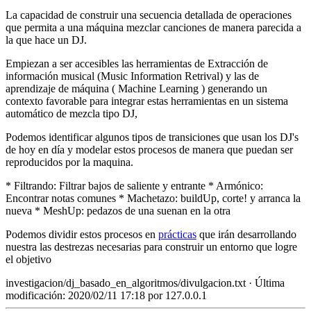
La capacidad de construir una secuencia detallada de operaciones
que permita a una máquina mezclar canciones de manera parecida a
la que hace un DJ.
Empiezan a ser accesibles las herramientas de Extracción de
información musical (Music Information Retrival) y las de
aprendizaje de máquina ( Machine Learning ) generando un
contexto favorable para integrar estas herramientas en un sistema
automático de mezcla tipo DJ,
Podemos identificar algunos tipos de transiciones que usan los DJ's
de hoy en día y modelar estos procesos de manera que puedan ser
reproducidos por la maquina.
* Filtrando: Filtrar bajos de saliente y entrante * Armónico:
Encontrar notas comunes * Machetazo: buildUp, corte! y arranca la
nueva * MeshUp: pedazos de una suenan en la otra
Podemos dividir estos procesos en
prácticas
que irán desarrollando
nuestra las destrezas necesarias para construir un entorno que logre
el objetivo
investigacion/dj_basado_en_algoritmos/divulgacion.txt
· Última
modificación: 2020/02/11 17:18 por
127.0.0.1