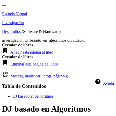
—
Escuela Virtual
Investigación
Desarrollos
(Software & Hardware)
investigacion:dj_basado_en_algoritmos:divulgacion
Creador de libros
Añadir esta página al libro
Creador de libros
Eliminar esta página del libro
Mostrar, modificar libro(
0
página/s)
Ayuda
Tabla de Contenidos
DJ basado en Algoritmos
DJ basado en Algoritmos