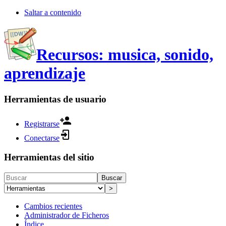
Saltar a contenido
Recursos: musica, sonido,
aprendizaje
Herramientas de usuario
Registrarse
Conectarse
Herramientas del sitio
Buscar
>
Cambios recientes
Administrador de Ficheros
Índice