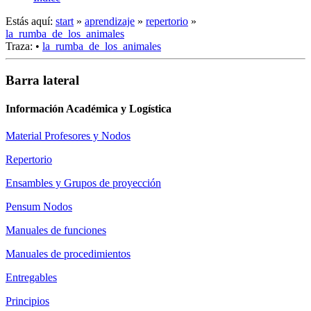
Estás aquí:
start
»
aprendizaje
»
repertorio
»
la_rumba_de_los_animales
Traza:
•
la_rumba_de_los_animales
Barra lateral
Información Académica y Logística
Material Profesores y Nodos
Repertorio
Ensambles y Grupos de proyección
Pensum Nodos
Manuales de funciones
Manuales de procedimientos
Entregables
Principios