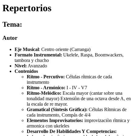
Repertorios
Tema:
Autor
Eje Musical
: Centro oriente (Carranga)
Formato Instrumental:
Ukelele, Raspa, Boomwackers,
tambora y chucho
Nivel:
Avanzado
Contenidos
Ritmo - Percutivo:
Células rítmicas de cada
instrumento
Ritmo - Armónico:
I - IV - V7
Ritmo-Melódico:
Escala mayor (cantar sobre una
tonalidad mayor) Extensiòn de una octava desde A, en
la escala de re mayor.
Gramatical (Síntesis Gráfica):
Células Rítmicas de
cada instrumento, Compás de 4/4
Elementos Improvisatorios:
improvizaciòn rìtmica y
armonica con ukeleles
Desarrollo De Habilidades Y Competencias: