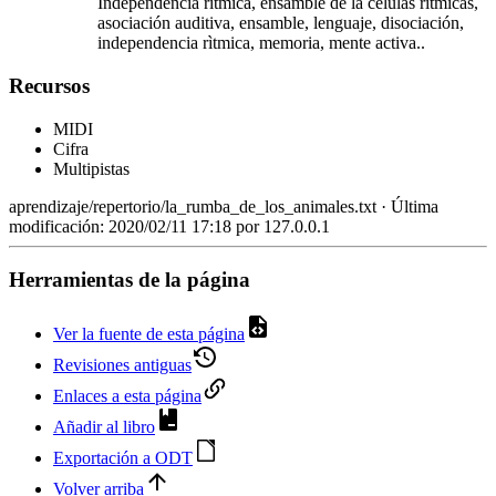
Independencia rítmica, ensamble de la celulas rítmicas,
asociación auditiva, ensamble, lenguaje, disociación,
independencia rìtmica, memoria, mente activa..
Recursos
MIDI
Cifra
Multipistas
aprendizaje/repertorio/la_rumba_de_los_animales.txt
· Última
modificación: 2020/02/11 17:18 por
127.0.0.1
Herramientas de la página
Ver la fuente de esta página
Revisiones antiguas
Enlaces a esta página
Añadir al libro
Exportación a ODT
Volver arriba