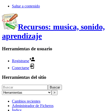
Saltar a contenido
Recursos: musica, sonido,
aprendizaje
Herramientas de usuario
Registrarse
Conectarse
Herramientas del sitio
Buscar
>
Cambios recientes
Administrador de Ficheros
Índice