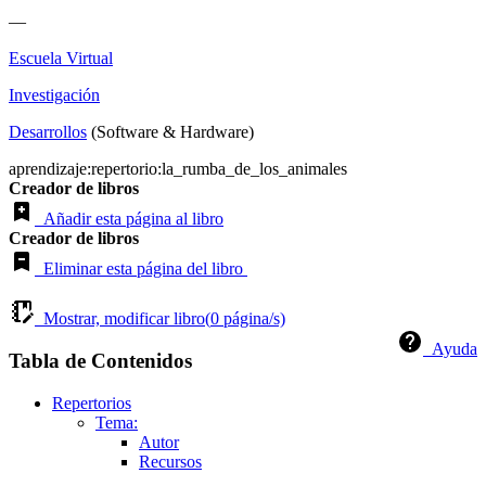
—
Escuela Virtual
Investigación
Desarrollos
(Software & Hardware)
aprendizaje:repertorio:la_rumba_de_los_animales
Creador de libros
Añadir esta página al libro
Creador de libros
Eliminar esta página del libro
Mostrar, modificar libro(
0
página/s)
Ayuda
Tabla de Contenidos
Repertorios
Tema:
Autor
Recursos