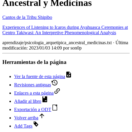
Ancestral y Medicinas
Cantos de la Tribu Shipibo
Experiences of Listening to Icaros during Ayahuasca Ceremonies at
Centro Takiwasi: An Interpretive Phenomenological Analysis
aprendizaje/psicologia_arquetipica_ancestral_medicinas.txt
· Última
modificación: 2023/01/03 14:09 por
son0p
Herramientas de la página
Ver la fuente de esta página
Revisiones antiguas
Enlaces a esta página
Añadir al libro
Exportación a ODT
Volver arriba
Add Tags