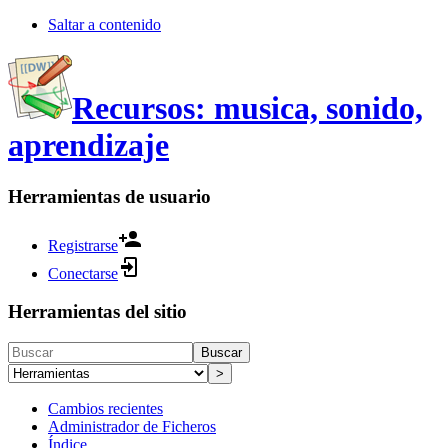
Saltar a contenido
Recursos: musica, sonido,
aprendizaje
Herramientas de usuario
Registrarse
Conectarse
Herramientas del sitio
Buscar
>
Cambios recientes
Administrador de Ficheros
Índice