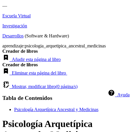
—
Escuela Virtual
Investigación
Desarrollos
(Software & Hardware)
aprendizaje:psicologia_arquetipica_ancestral_medicinas
Creador de libros
Añadir esta página al libro
Creador de libros
Eliminar esta página del libro
Mostrar, modificar libro(
0
página/s)
Ayuda
Tabla de Contenidos
Psicología Arquetípica Ancestral y Medicinas
Psicología Arquetípica