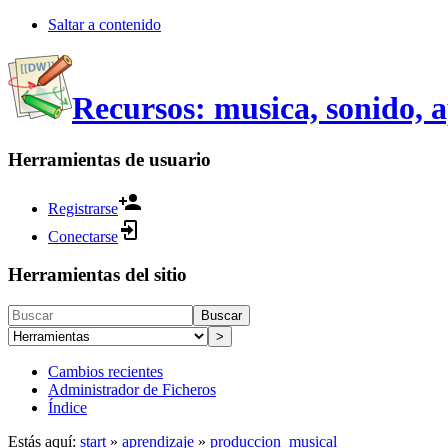
Saltar a contenido
Recursos: musica, sonido, 
Herramientas de usuario
Registrarse
Conectarse
Herramientas del sitio
Buscar
>
Cambios recientes
Administrador de Ficheros
Índice
Estás aquí:
start
»
aprendizaje
»
produccion_musical