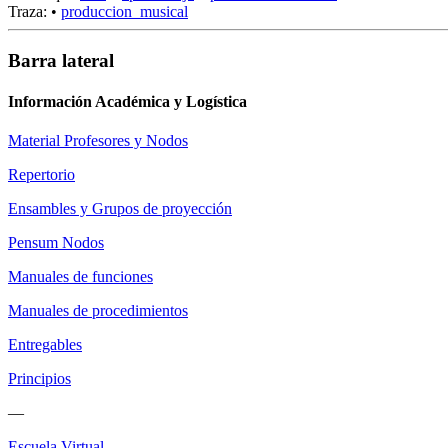
Traza:
•
produccion_musical
Barra lateral
Información Académica y Logística
Material Profesores y Nodos
Repertorio
Ensambles y Grupos de proyección
Pensum Nodos
Manuales de funciones
Manuales de procedimientos
Entregables
Principios
—
Escuela Virtual