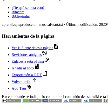
¿De qué se trata esto?
Bitacora
Bibliografía
aprendizaje/produccion_musical/start.txt
· Última modificación: 2020
Herramientas de la página
Ver la fuente de esta página
Revisiones antiguas
Enlaces a esta página
Añadir al libro
Exportación a ODT
Volver arriba
Add Tags
Excepto donde se indique lo contrario, el contenido de este wiki esta b