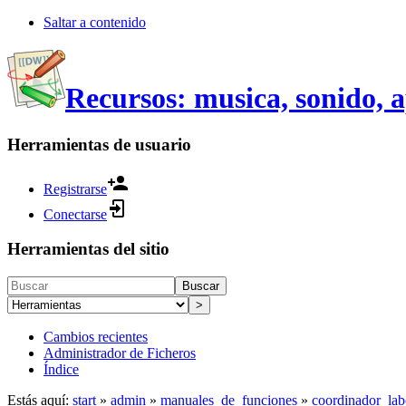
Saltar a contenido
Recursos: musica, sonido, 
Herramientas de usuario
Registrarse
Conectarse
Herramientas del sitio
Buscar
>
Cambios recientes
Administrador de Ficheros
Índice
Estás aquí:
start
»
admin
»
manuales_de_funciones
»
coordinador_lab