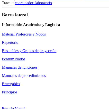
Traza:
•
coordinador_laboratorio
Barra lateral
Información Académica y Logística
Material Profesores y Nodos
Repertorio
Ensambles y Grupos de proyección
Pensum Nodos
Manuales de funciones
Manuales de procedimientos
Entregables
Principios
—
Escuela Virtual