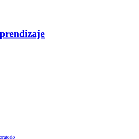
aprendizaje
oratorio