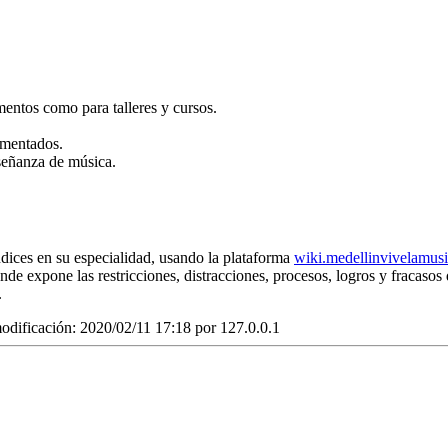
mentos como para talleres y cursos.
cumentados.
nseñanza de música.
ices en su especialidad, usando la plataforma
wiki.medellinvivelamus
de expone las restricciones, distracciones, procesos, logros y fracasos 
.
odificación: 2020/02/11 17:18 por
127.0.0.1