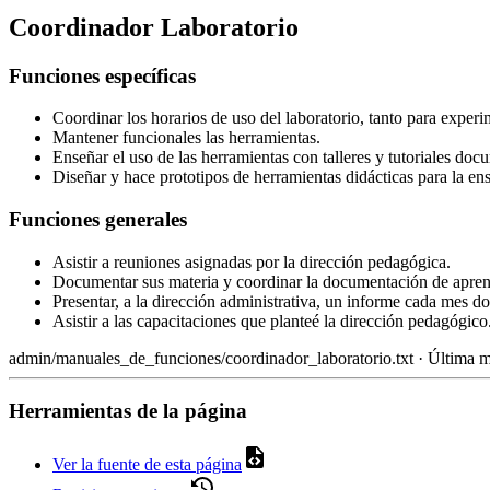
Coordinador Laboratorio
Funciones específicas
Coordinar los horarios de uso del laboratorio, tanto para experi
Mantener funcionales las herramientas.
Enseñar el uso de las herramientas con talleres y tutoriales do
Diseñar y hace prototipos de herramientas didácticas para la e
Funciones generales
Asistir a reuniones asignadas por la dirección pedagógica.
Documentar sus materia y coordinar la documentación de aprend
Presentar, a la dirección administrativa, un informe cada mes don
Asistir a las capacitaciones que planteé la dirección pedagógico
admin/manuales_de_funciones/coordinador_laboratorio.txt
· Última m
Herramientas de la página
Ver la fuente de esta página