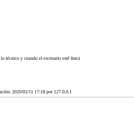
o técnico y cuando el escenario esté listo)
ación: 2020/02/11 17:18 por
127.0.0.1