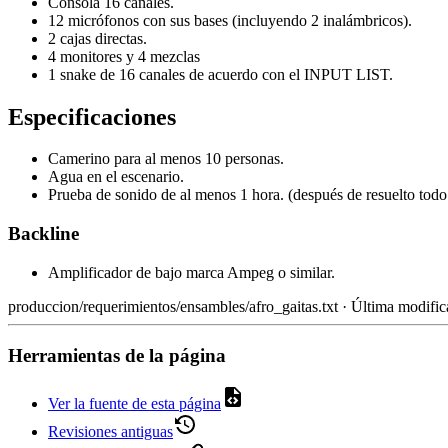
Consola 16 canales.
12 micrófonos con sus bases (incluyendo 2 inalámbricos).
2 cajas directas.
4 monitores y 4 mezclas
1 snake de 16 canales de acuerdo con el INPUT LIST.
Especificaciones
Camerino para al menos 10 personas.
Agua en el escenario.
Prueba de sonido de al menos 1 hora. (después de resuelto todo l
Backline
Amplificador de bajo marca Ampeg o similar.
produccion/requerimientos/ensambles/afro_gaitas.txt
· Última modific
Herramientas de la página
Ver la fuente de esta página
Revisiones antiguas