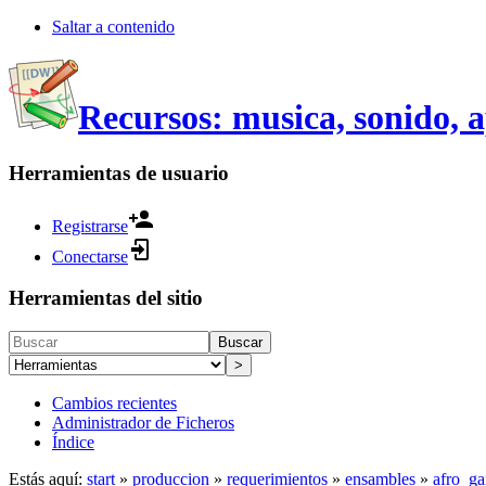
Saltar a contenido
Recursos: musica, sonido, 
Herramientas de usuario
Registrarse
Conectarse
Herramientas del sitio
Buscar
>
Cambios recientes
Administrador de Ficheros
Índice
Estás aquí:
start
»
produccion
»
requerimientos
»
ensambles
»
afro_ga