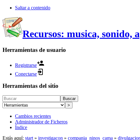
Saltar a contenido
Recursos: musica, sonido, 
Herramientas de usuario
Registrarse
Conectarse
Herramientas del sitio
Buscar
>
Cambios recientes
Administrador de Ficheros
Índice
Estás aquí:
start
»
investigacon
»
compania_ninos_cama
»
divulgacio