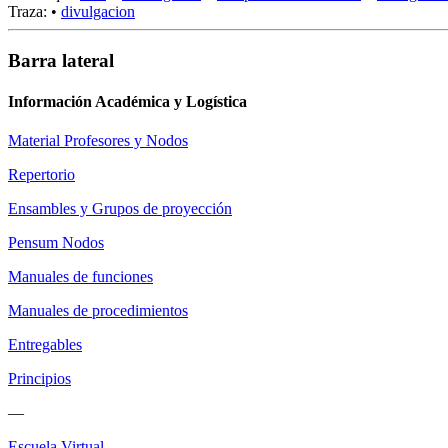
Traza:
•
divulgacion
Barra lateral
Información Académica y Logística
Material Profesores y Nodos
Repertorio
Ensambles y Grupos de proyección
Pensum Nodos
Manuales de funciones
Manuales de procedimientos
Entregables
Principios
—
Escuela Virtual