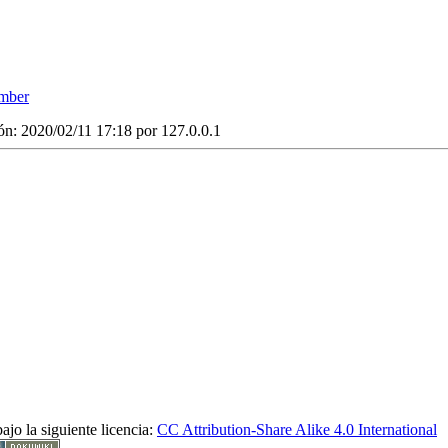
umber
ón: 2020/02/11 17:18 por
127.0.0.1
ajo la siguiente licencia:
CC Attribution-Share Alike 4.0 International