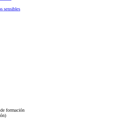
s sensibles
 de formación
ión)