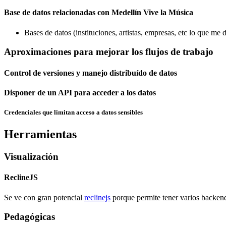
Base de datos relacionadas con Medellín Vive la Música
Bases de datos (instituciones, artistas, empresas, etc lo que me d
Aproximaciones para mejorar los flujos de trabajo
Control de versiones y manejo distribuído de datos
Disponer de un API para acceder a los datos
Credenciales que limitan acceso a datos sensibles
Herramientas
Visualización
ReclineJS
Se ve con gran potencial
reclinejs
porque permite tener varios backends
Pedagógicas