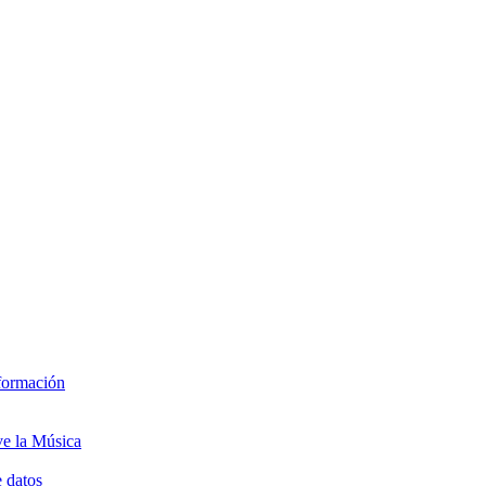
 formación
ve la Música
e datos