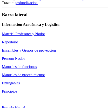
Traza:
•
profundizacion
Barra lateral
Información Académica y Logística
Material Profesores y Nodos
Repertorio
Ensambles y Grupos de proyección
Pensum Nodos
Manuales de funciones
Manuales de procedimientos
Entregables
Principios
—
Escuela Virtual