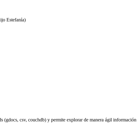
ijo Estefanía)
 (gdocs, csv, couchdb) y permite explorar de manera ágil información t