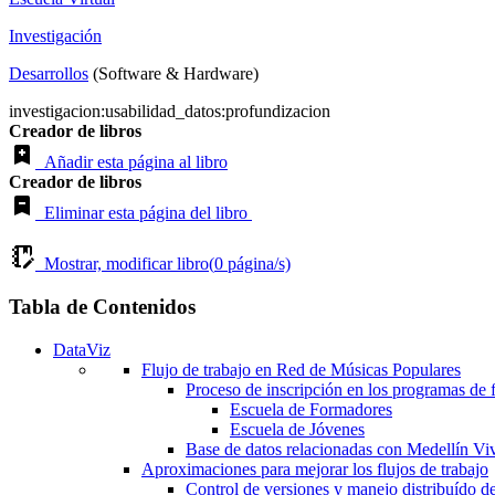
Investigación
Desarrollos
(Software & Hardware)
investigacion:usabilidad_datos:profundizacion
Creador de libros
Añadir esta página al libro
Creador de libros
Eliminar esta página del libro
Mostrar, modificar libro(
0
página/s)
Tabla de Contenidos
DataViz
Flujo de trabajo en Red de Músicas Populares
Proceso de inscripción en los programas de
Escuela de Formadores
Escuela de Jóvenes
Base de datos relacionadas con Medellín Vi
Aproximaciones para mejorar los flujos de trabajo
Control de versiones y manejo distribuído d