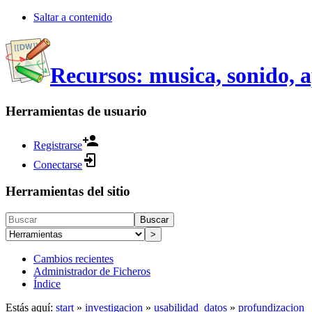
Saltar a contenido
Recursos: musica, sonido, 
Herramientas de usuario
Registrarse
Conectarse
Herramientas del sitio
Buscar
>
Cambios recientes
Administrador de Ficheros
Índice
Estás aquí:
start
»
investigacion
»
usabilidad_datos
»
profundizacion