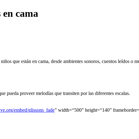
s en cama
niños que están en cama, desde ambientes sonoros, cuentos leídos o mú
ue pueda proveer melodías que transiten por las diferentes escalas.
hive.org/embed/glissons_fade
” width=“500” height=“140” frameborder=