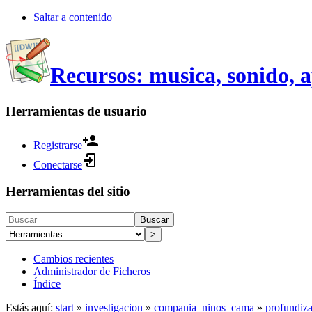
Saltar a contenido
Recursos: musica, sonido, 
Herramientas de usuario
Registrarse
Conectarse
Herramientas del sitio
Buscar
>
Cambios recientes
Administrador de Ficheros
Índice
Estás aquí:
start
»
investigacion
»
compania_ninos_cama
»
profundiz