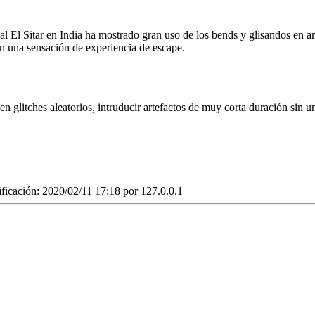
l El Sitar en India ha mostrado gran uso de los bends y glisandos en am
en una sensación de experiencia de escape.
n glitches aleatorios, intruducir artefactos de muy corta duración sin u
ficación: 2020/02/11 17:18 por
127.0.0.1