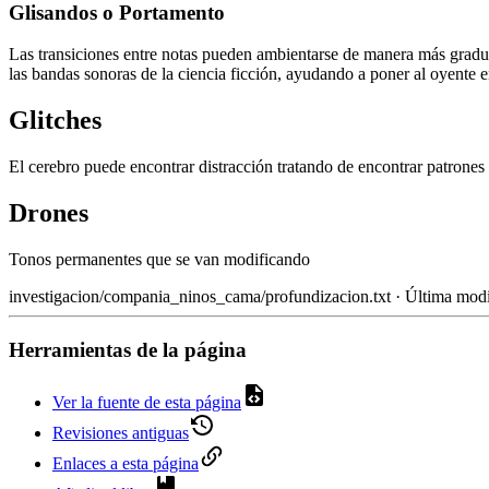
Glisandos o Portamento
Las transiciones entre notas pueden ambientarse de manera más gradua
las bandas sonoras de la ciencia ficción, ayudando a poner al oyente 
Glitches
El cerebro puede encontrar distracción tratando de encontrar patrones e
Drones
Tonos permanentes que se van modificando
investigacion/compania_ninos_cama/profundizacion.txt
· Última modi
Herramientas de la página
Ver la fuente de esta página
Revisiones antiguas
Enlaces a esta página