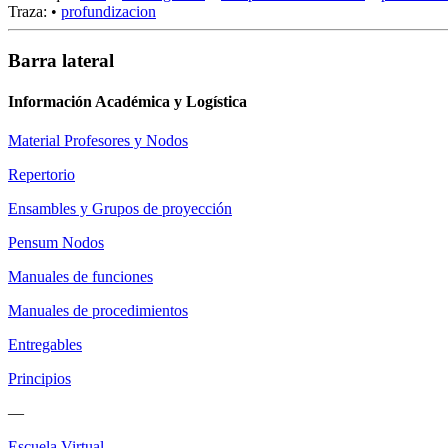
Traza:
•
profundizacion
Barra lateral
Información Académica y Logística
Material Profesores y Nodos
Repertorio
Ensambles y Grupos de proyección
Pensum Nodos
Manuales de funciones
Manuales de procedimientos
Entregables
Principios
—
Escuela Virtual