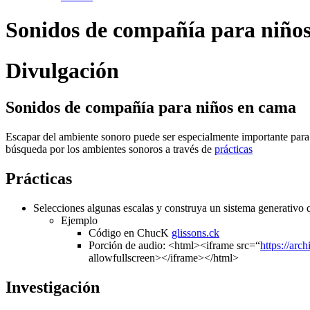
Sonidos de compañía para niño
Divulgación
Sonidos de compañía para niños en cama
Escapar del ambiente sonoro puede ser especialmente importante para 
búsqueda por los ambientes sonoros a través de
prácticas
Prácticas
Selecciones algunas escalas y construya un sistema generativo q
Ejemplo
Código en ChucK
glissons.ck
Porción de audio: <html><iframe src=“
https://arc
allowfullscreen></iframe></html>
Investigación