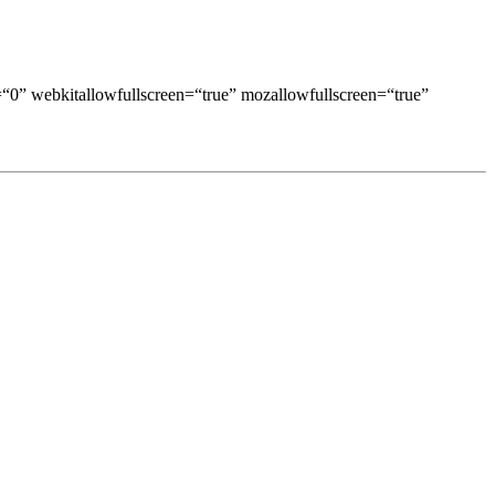
“0” webkitallowfullscreen=“true” mozallowfullscreen=“true”