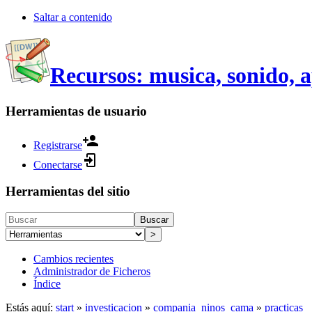
Saltar a contenido
Recursos: musica, sonido, 
Herramientas de usuario
Registrarse
Conectarse
Herramientas del sitio
Buscar
>
Cambios recientes
Administrador de Ficheros
Índice
Estás aquí:
start
»
investicacion
»
compania_ninos_cama
»
practicas