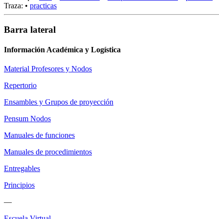
Traza:
•
practicas
Barra lateral
Información Académica y Logística
Material Profesores y Nodos
Repertorio
Ensambles y Grupos de proyección
Pensum Nodos
Manuales de funciones
Manuales de procedimientos
Entregables
Principios
—
Escuela Virtual