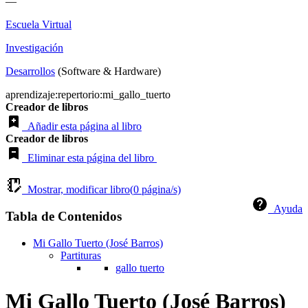
—
Escuela Virtual
Investigación
Desarrollos
(Software & Hardware)
aprendizaje:repertorio:mi_gallo_tuerto
Creador de libros
Añadir esta página al libro
Creador de libros
Eliminar esta página del libro
Mostrar, modificar libro(
0
página/s)
Ayuda
Tabla de Contenidos
Mi Gallo Tuerto (José Barros)
Partituras
gallo tuerto
Mi Gallo Tuerto (José Barros)