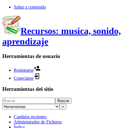
Saltar a contenido
Recursos: musica, sonido,
aprendizaje
Herramientas de usuario
Registrarse
Conectarse
Herramientas del sitio
Buscar
>
Cambios recientes
Administrador de Ficheros
Índice