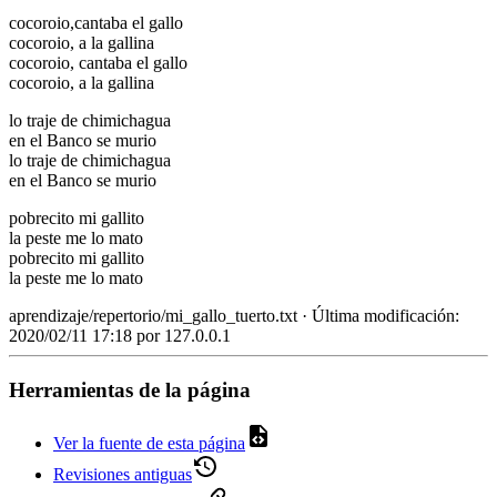
cocoroio,cantaba el gallo
cocoroio, a la gallina
cocoroio, cantaba el gallo
cocoroio, a la gallina
lo traje de chimichagua
en el Banco se murio
lo traje de chimichagua
en el Banco se murio
pobrecito mi gallito
la peste me lo mato
pobrecito mi gallito
la peste me lo mato
aprendizaje/repertorio/mi_gallo_tuerto.txt
· Última modificación:
2020/02/11 17:18 por
127.0.0.1
Herramientas de la página
Ver la fuente de esta página
Revisiones antiguas