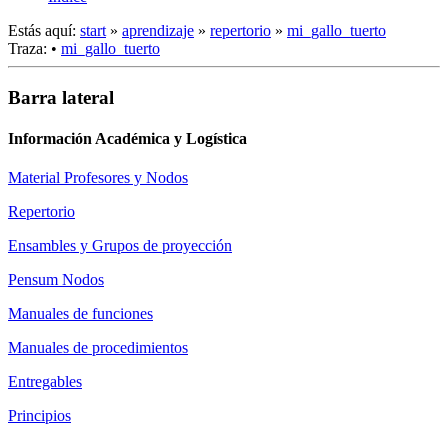
Estás aquí:
start
»
aprendizaje
»
repertorio
»
mi_gallo_tuerto
Traza:
•
mi_gallo_tuerto
Barra lateral
Información Académica y Logística
Material Profesores y Nodos
Repertorio
Ensambles y Grupos de proyección
Pensum Nodos
Manuales de funciones
Manuales de procedimientos
Entregables
Principios