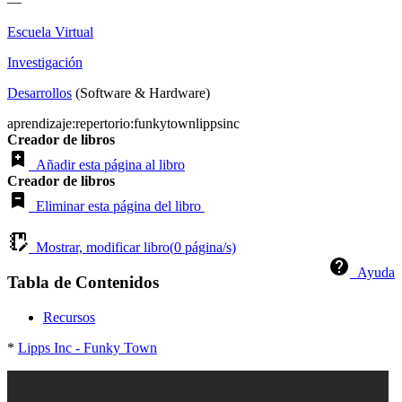
—
Escuela Virtual
Investigación
Desarrollos
(Software & Hardware)
aprendizaje:repertorio:funkytownlippsinc
Creador de libros
Añadir esta página al libro
Creador de libros
Eliminar esta página del libro
Mostrar, modificar libro(
0
página/s)
Ayuda
Tabla de Contenidos
Recursos
*
Lipps Inc - Funky Town