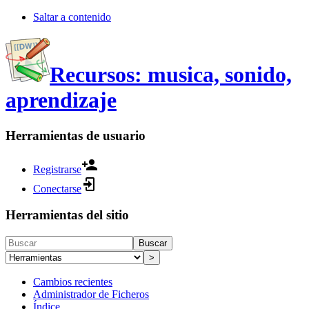
Saltar a contenido
Recursos: musica, sonido,
aprendizaje
Herramientas de usuario
Registrarse
Conectarse
Herramientas del sitio
Buscar
>
Cambios recientes
Administrador de Ficheros
Índice