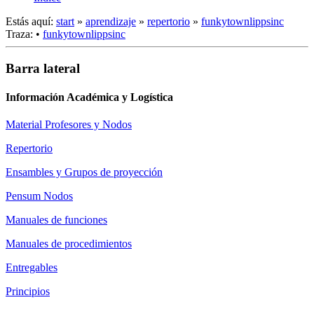
Estás aquí:
start
»
aprendizaje
»
repertorio
»
funkytownlippsinc
Traza:
•
funkytownlippsinc
Barra lateral
Información Académica y Logística
Material Profesores y Nodos
Repertorio
Ensambles y Grupos de proyección
Pensum Nodos
Manuales de funciones
Manuales de procedimientos
Entregables
Principios