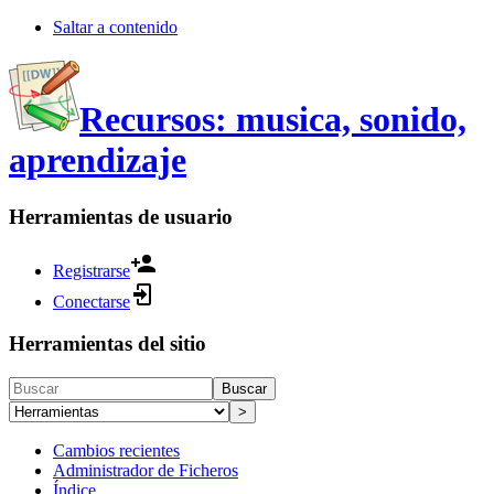
Saltar a contenido
Recursos: musica, sonido,
aprendizaje
Herramientas de usuario
Registrarse
Conectarse
Herramientas del sitio
Buscar
>
Cambios recientes
Administrador de Ficheros
Índice