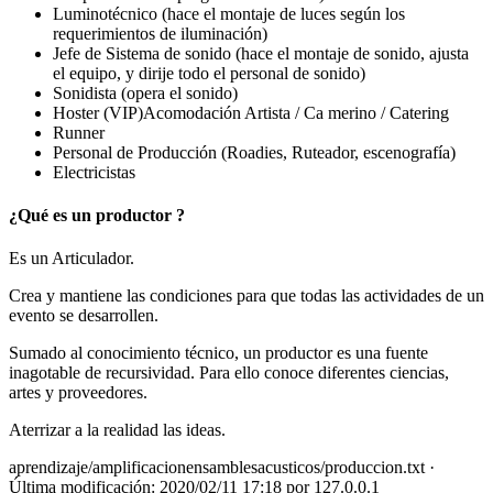
Luminotécnico (hace el montaje de luces según los
requerimientos de iluminación)
Jefe de Sistema de sonido (hace el montaje de sonido, ajusta
el equipo, y dirije todo el personal de sonido)
Sonidista (opera el sonido)
Hoster (VIP)Acomodación Artista / Ca merino / Catering
Runner
Personal de Producción (Roadies, Ruteador, escenografía)
Electricistas
¿Qué es un productor ?
Es un Articulador.
Crea y mantiene las condiciones para que todas las actividades de un
evento se desarrollen.
Sumado al conocimiento técnico, un productor es una fuente
inagotable de recursividad. Para ello conoce diferentes ciencias,
artes y proveedores.
Aterrizar a la realidad las ideas.
aprendizaje/amplificacionensamblesacusticos/produccion.txt
·
Última modificación: 2020/02/11 17:18 por
127.0.0.1