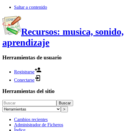
Saltar a contenido
Recursos: musica, sonido,
aprendizaje
Herramientas de usuario
Registrarse
Conectarse
Herramientas del sitio
Buscar
>
Cambios recientes
Administrador de Ficheros
Índice