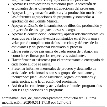
Apoyar las convocatorias requeridas para la selección de
estudiantes de las diferentes agrupaciones del programa.
Apoyar la programación artística y la producción musical de
las diferentes agrupaciones de programa y someterlas a
aprobación del Comité Musical.
Apoyar el Diseño de lineamientos de difusión, producción y
proyección de las agrupaciones a su cargo.
Apoyar la construcción, conocer y aplicar adecuadamente los
acuerdos para la convivencia construidos en el Programa y
velar por el cumplimiento de los derechos y deberes de los
estudiantes y del personal vinculado al proceso.
Llevar registro de asistencia de cada sesión de trabajo, así
como hacer firmar por los respectivos estudiantes.
Hacer firmar su asistencia por el representante o encargado de
cada nodo al que se asiste.
Presentar informes mensuales de proceso y desarrollo de
actividades relacionadas con sus grupos de estudiantes,
incluyendo: planillas de asistencia, logros, dificultades y
sugerencias, ante la dirección del programa.
Asistir a los conciertos y actividades culturales programados
con las agrupaciones del programa.
admin/manuales_de_funciones/profesor_productor.txt
· Última
modificación: 2020/02/11 17:18 por
127.0.0.1