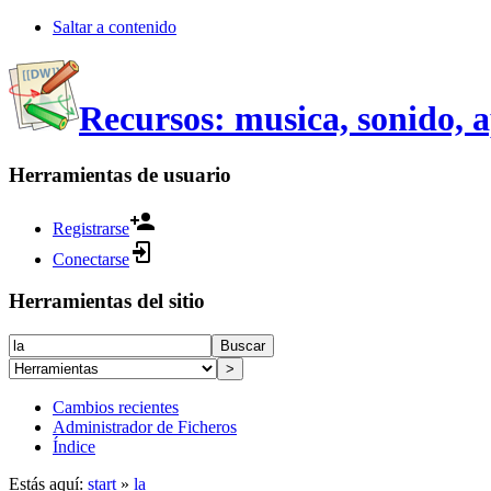
Saltar a contenido
Recursos: musica, sonido, 
Herramientas de usuario
Registrarse
Conectarse
Herramientas del sitio
Buscar
>
Cambios recientes
Administrador de Ficheros
Índice
Estás aquí:
start
»
la