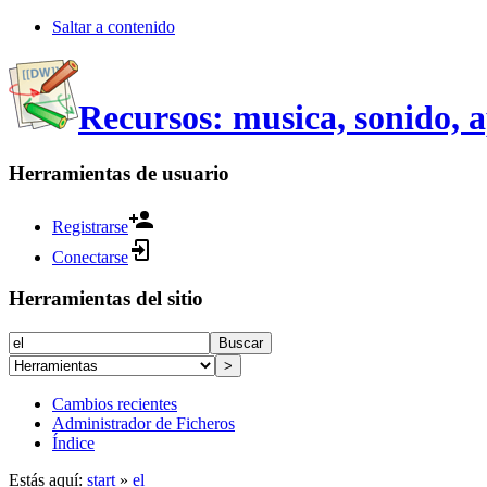
Saltar a contenido
Recursos: musica, sonido, 
Herramientas de usuario
Registrarse
Conectarse
Herramientas del sitio
Buscar
>
Cambios recientes
Administrador de Ficheros
Índice
Estás aquí:
start
»
el