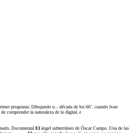
rimer programa: Dibujando u... década de los 60’, cuando Ivan
 de comprender la naturaleza de lo digital, e
ndonado. Documental
El
ángel subterráneo de Óscar Campo. Una de las