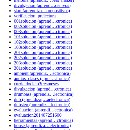
melodia (aprendiz…beat_maker)
divulgacion (aprend…ositivos)
start (aprendiza…ompositivos)
verificacion_prelectura
001solucion (aprend…ctronica)
002solucion (aprend…ctronica)
003solucion (aprend…ctronica)
101solucion (aprend…ctronica)
102solucion (aprend…ctronica)
103solucion (aprend…ctronica)
201solucion (aprend…ctronica)
202solucion (aprend…ctronica)
203solucion (aprend…ctronica)
301solucion (aprend…ctronica)
ambient (aprendiz…lectronica)
audios_clases (apren…tronica)
curriculociclo3tresmeses
divulgacion (aprend…ctronica)
drumbass (aprendiz…lectronica)
dub (aprendizaj…aelectronica)
dubstep (aprendiz…lectronica)
evaluacion (aprendi…ectronica)
evaluacion201407251600
herramientas (aprend…ctronica)
house (aprendiza…electronica)