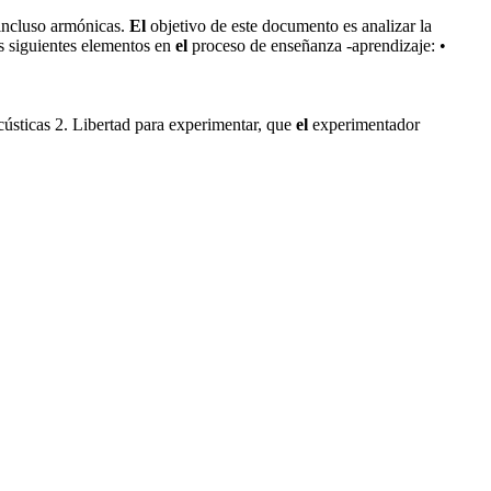
incluso armónicas.
El
objetivo de este documento es analizar la
s siguientes elementos en
el
proceso de enseñanza -aprendizaje: •
cústicas 2. Libertad para experimentar, que
el
experimentador