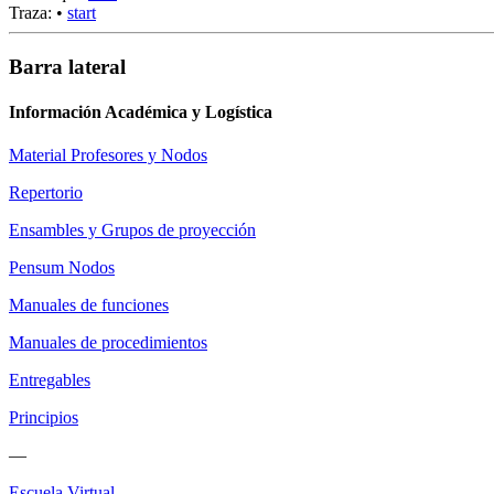
Traza:
•
start
Barra lateral
Información Académica y Logística
Material Profesores y Nodos
Repertorio
Ensambles y Grupos de proyección
Pensum Nodos
Manuales de funciones
Manuales de procedimientos
Entregables
Principios
—
Escuela Virtual