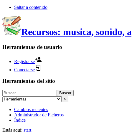
Saltar a contenido
Recursos: musica, sonido, 
Herramientas de usuario
Registrarse
Conectarse
Herramientas del sitio
Buscar
>
Cambios recientes
Administrador de Ficheros
Índice
Estás aquí:
start