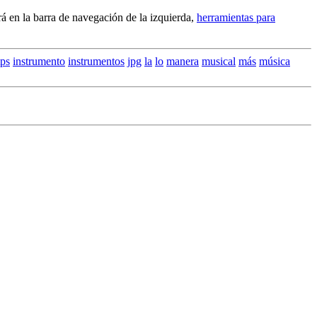
rá en la barra de navegación de la izquierda,
herramientas para
tps
instrumento
instrumentos
jpg
la
lo
manera
musical
más
música