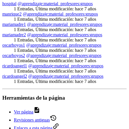
hospital
@aprendizaje:material_profesores:grupos
1 Entradas
,
Última modificación:
hace 7 años
manrique2
@aprendizaje:material_profesores:grupos
1 Entradas
,
Última modificación:
hace 7 años
mariamadre1
@aprendizaje:material_profesores:grupos
1 Entradas
,
Última modificación:
hace 7 años
mariamadre2
@aprendizaje:material_profesores:grupos
1 Entradas
,
Última modificación:
hace 7 años
oscarhoyos1
@aprendizaje:material_profesores:grupos
1 Entradas
,
Última modificación:
hace 7 años
oscarhoyos2
@aprendizaje:material_profesores:grupos
1 Entradas
,
Última modificación:
hace 7 años
ricardoangel1
@aprendizaje:material_profesores:grupos
1 Entradas
,
Última modificación:
hace 7 años
ricardoangel2
@aprendizaje:material_profesores:grupos
1 Entradas
,
Última modificación:
hace 7 años
Herramientas de la página
Ver página
Revisiones antiguas
Enlaces a esta página