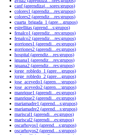
avila2 (aprendiza…ores:grupos)
canf (aprendizaj…sores:grupos)
colores1 (aprendiz…res:grupos)
colores2 (aprendiz…res:grupos)
cuarta_brigada_1 (apre…grupos)
estrellitas (aprend…s:grupos)
fenalco1 (aprendiz…res:grupos)
fenalco2 (aprendiz…res:grupos)
gorriones1 (aprendi…es:grupos)
gorriones2 (aprendi…es:grupos)
hospital (aprendiz…res:grupos)
iguana1 (aprendiz…res:grupos)
iguana2 (aprendiz…res:grupos)
jorge_robledo_1 (apre…grupos)
jorge_robledo_2 (apre…grupos)
jose_acevedo1 (apren…:grupos)
jose_acevedo2 (apren…:grupos)
manrique1 (aprendi…es:grupos)
manrique2 (aprendi…es:grupos)
mariamadre1 (aprend…s:grupos)
mariamadre2 (aprend…s:grupos)
mariscal1 (aprendi…es:grupos)
mariscal2 (aprendi…es:grupos)
oscarhoyos1 (aprend…s:grupos)
oscarhoyos2 (aprend…s:grupos)