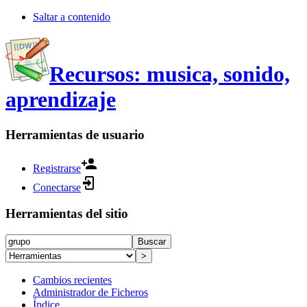
Saltar a contenido
Recursos: musica, sonido,
aprendizaje
Herramientas de usuario
Registrarse
Conectarse
Herramientas del sitio
Buscar
>
Cambios recientes
Administrador de Ficheros
Índice