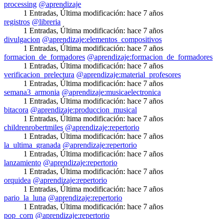
processing
@aprendizaje
1 Entradas
,
Última modificación:
hace 7 años
registros
@libreria
1 Entradas
,
Última modificación:
hace 7 años
divulgacion
@aprendizaje:elementos_compositivos
1 Entradas
,
Última modificación:
hace 7 años
formacion_de_formadores
@aprendizaje:formacion_de_formadores
1 Entradas
,
Última modificación:
hace 7 años
verificacion_prelectura
@aprendizaje:material_profesores
1 Entradas
,
Última modificación:
hace 7 años
semana3_armonia
@aprendizaje:musicaelectronica
1 Entradas
,
Última modificación:
hace 7 años
bitacora
@aprendizaje:produccion_musical
1 Entradas
,
Última modificación:
hace 7 años
childrenrobertmiles
@aprendizaje:repertorio
1 Entradas
,
Última modificación:
hace 7 años
la_ultima_granada
@aprendizaje:repertorio
1 Entradas
,
Última modificación:
hace 7 años
lanzamiento
@aprendizaje:repertorio
1 Entradas
,
Última modificación:
hace 7 años
orquidea
@aprendizaje:repertorio
1 Entradas
,
Última modificación:
hace 7 años
pario_la_luna
@aprendizaje:repertorio
1 Entradas
,
Última modificación:
hace 7 años
pop_corn
@aprendizaje:repertorio