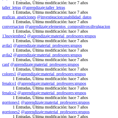
1 Entradas
,
Última modificación:
hace 7 años
taller_letras
@aprendizaje:taller_letras
1 Entradas
,
Última modificación:
hace 7 años
graficas_apariciones
@investigacion:usabilidad_datos
1 Entradas
,
Última modificación:
hace 7 años
conversacion
@aprendizaje:elementos_compositivos:divulgacion
1 Entradas
,
Última modificación:
hace 7 años
13noviembre2
@aprendizaje:material_profesores:grupos
1 Entradas
,
Última modificación:
hace 7 años
avila1
@aprendizaje:material_profesores:grupos
1 Entradas
,
Última modificación:
hace 7 años
avila2
@aprendizaje:material_profesores:grupos
1 Entradas
,
Última modificación:
hace 7 años
canf
@aprendizaje:material_profesores:grupos
1 Entradas
,
Última modificación:
hace 7 años
colores1
@aprendizaje:material_profesores:grupos
1 Entradas
,
Última modificación:
hace 7 años
fenalco1
@aprendizaje:material_profesores:grupos
1 Entradas
,
Última modificación:
hace 7 años
fenalco2
@aprendizaje:material_profesores:grupos
1 Entradas
,
Última modificación:
hace 7 años
gorriones1
@aprendizaje:material_profesores:grupos
1 Entradas
,
Última modificación:
hace 7 años
gorriones2
@aprendizaje:material_profesores:grupos
1 Entradas
,
Última modificación:
hace 7 años